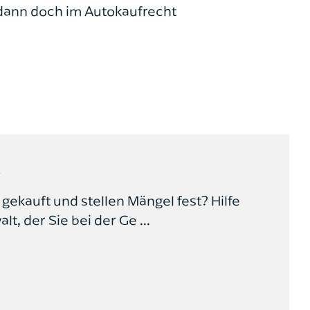
dann doch im Autokaufrecht
.
gekauft und stellen Mängel fest? Hilfe
t, der Sie bei der Ge ...