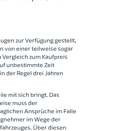
ugen zur Verfügung gestellt,
en von einer teilweise sogar
 Vergleich zum Kaufpreis
auf unbestimmte Zeit
in der Regel drei Jahren
le mit sich bringt. Das
weise muss der
aglichen Ansprüche im Falle
singnehmer im Wege der
tfahrzeuges. Über diesen