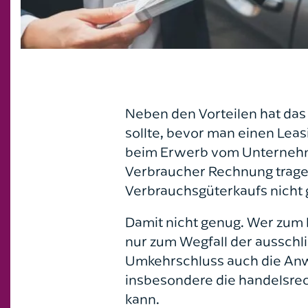
Neben den Vorteilen hat das
sollte, bevor man einen Leas
beim Erwerb vom Unternehmer
Verbraucher Rechnung tragen
Verbrauchsgüterkaufs nicht g
Damit nicht genug. Wer zum 
nur zum Wegfall der ausschl
Umkehrschluss auch die Anw
insbesondere die handelsrec
kann.