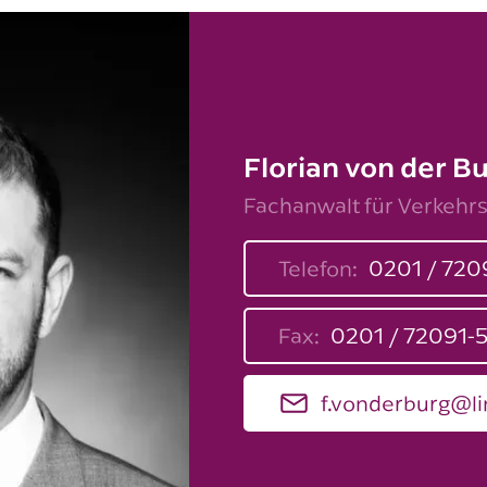
Florian von der B
Fachanwalt für Verkehr
Telefon:
0201 / 720
Fax:
0201 / 72091-
f.vonderburg@li