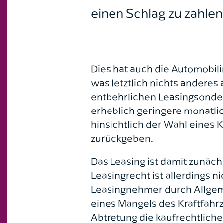
einen Schlag zu zahlen
Dies hat auch die Automobili
was letztlich nichts anderes
entbehrlichen Leasingsonder
erheblich geringere monatlic
hinsichtlich der Wahl eines 
zurückgeben.
Das Leasing ist damit zunächs
Leasingrecht ist allerdings 
Leasingnehmer durch Allgem
eines Mangels des Kraftfahr
Abtretung die kaufrechtlich