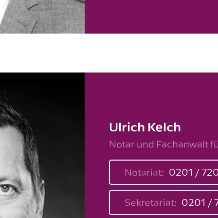
Ulrich Kelch
Notar und Fachanwalt f
Notariat:
0201 / 72
Sekretariat:
0201 / 