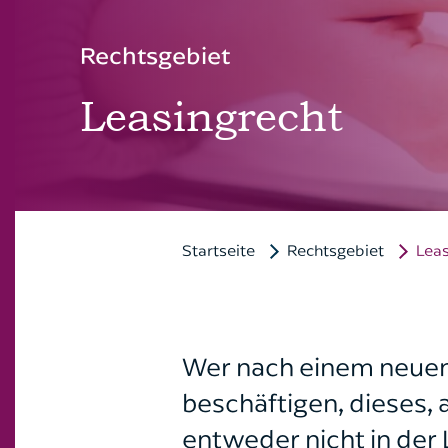
Rechtsgebiet
Leasingrecht
Startseite
Rechtsgebiet
Leas
Wer nach einem neuen 
beschäftigen, dieses, a
entweder nicht in der 