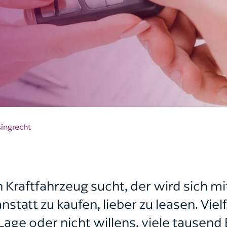
Ich bin bereits Mandant*in
Ich bin noch kein Mandant*in
ingrecht
Kraftfahrzeug sucht, der wird sich 
nstatt zu kaufen, lieber zu leasen. Viel
Lage oder nicht willens, viele tausend 