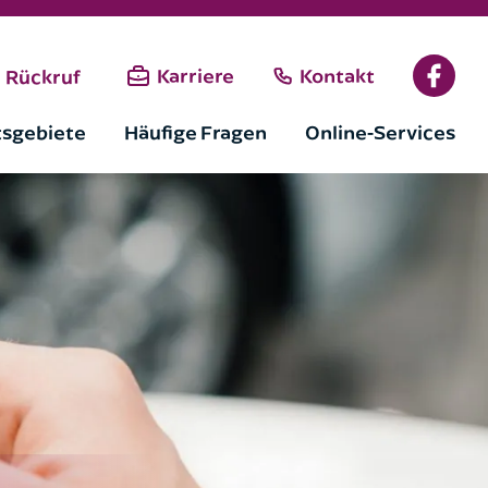
Karriere
Kontakt
Rückruf
tsgebiete
Häufige Fragen
Online-Services
Versand dieses Formulars
.