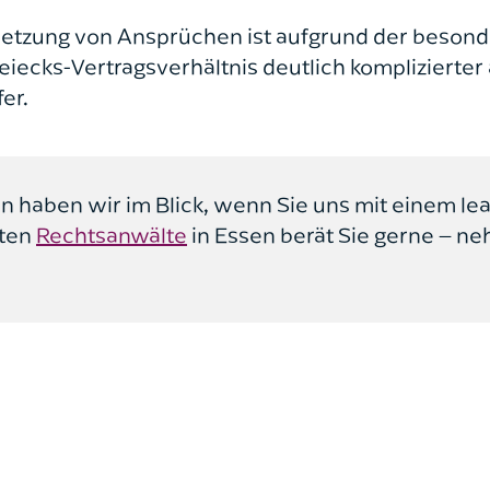
etzung von Ansprüchen ist aufgrund der besond
ecks-Vertragsverhältnis deutlich komplizierter 
er.
n haben wir im Blick, wenn Sie uns mit einem le
nten
Rechtsanwälte
in Essen berät Sie gerne – ne