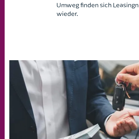
Umweg finden sich Leasingn
wieder.