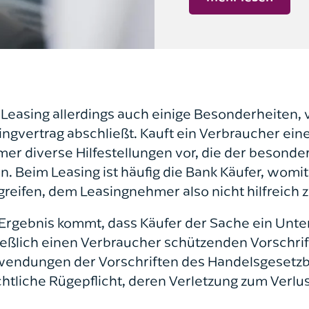
 Leasing allerdings auch einige Besonderheiten
ingvertrag abschließt. Kauft ein Verbraucher ein
 diverse Hilfestellungen vor, die der besondere
. Beim Leasing ist häufig die Bank Käufer, womit
reifen, dem Leasingnehmer also nicht hilfreich z
Ergebnis kommt, dass Käufer der Sache ein Unte
ießlich einen Verbraucher schützenden Vorschri
endungen der Vorschriften des Handelsgesetzbuc
htliche Rügepflicht, deren Verletzung zum Verl