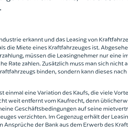
.
ndustrie erkannt und das Leasing von Kraftfahrze
 als die Miete eines Kraftfahrzeuges ist. Abgeseh
zahlung, müssen die Leasingnehmer nur eine im
he Rate zahlen. Zusätzlich muss man sich nicht 
Kraftfahrzeugs binden, sondern kann dieses nach 
t einmal eine Variation des Kaufs, die viele Vortei
nicht weit entfernt vom Kaufrecht, denn üblicher
eine Geschäftsbedingungen auf seine mietvertr
zeuges verzichten. Im Gegenzug erhält der Lea
en Ansprüche der Bank aus dem Erwerb des Kraf