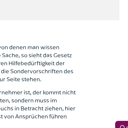
, von denen man wissen
e Sache, so sieht das Gesetz
n Hilfebedürftigkeit der
 die Sondervorschriften des
ur Seite stehen.
rnehmer ist, der kommt nicht
ften, sondern muss im
hs in Betracht ziehen, hier
ust von Ansprüchen führen