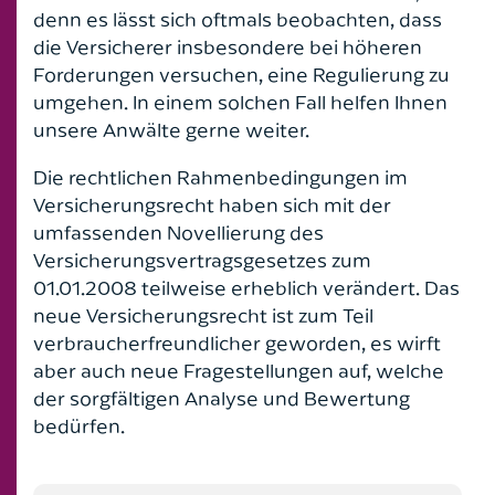
denn es lässt sich oftmals beobachten, dass
Reiserecht
die Versicherer insbesondere bei höheren
Forderungen versuchen, eine Regulierung zu
Sozialversicherungsrecht
umgehen. In einem solchen Fall helfen Ihnen
unsere Anwälte gerne weiter.
Strafrecht
Die rechtlichen Rahmenbedingungen im
Unfallrecht
Versicherungsrecht haben sich mit der
umfassenden Novellierung des
Verkehrsstrafrecht
Versicherungsvertragsgesetzes zum
01.01.2008 teilweise erheblich verändert. Das
Verkehrsrecht
neue Versicherungsrecht ist zum Teil
verbraucherfreundlicher geworden, es wirft
Versicherungsrecht
aber auch neue Fragestellungen auf, welche
der sorgfältigen Analyse und Bewertung
Vertragsrecht
bedürfen.
Werkvertragsrecht