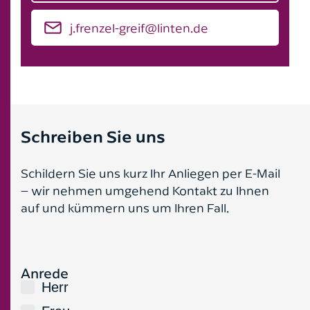
j.frenzel-greif@linten.de
Schreiben Sie uns
Schildern Sie uns kurz Ihr Anliegen per E-Mail
– wir nehmen umgehend Kontakt zu Ihnen
auf und kümmern uns um Ihren Fall.
Anrede
Bitte lasse dieses Feld leer.
Herr