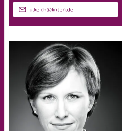
u.kelch@linten.de