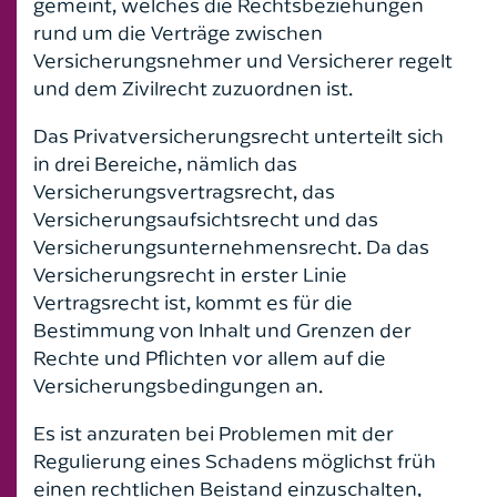
gemeint, welches die Rechtsbeziehungen
rund um die Verträge zwischen
Handelsrecht
Versicherungsnehmer und Versicherer regelt
und dem Zivilrecht zuzuordnen ist.
Kaufrecht
Das Privatversicherungsrecht unterteilt sich
Leasingrecht
in drei Bereiche, nämlich das
Versicherungsvertragsrecht, das
Medizinrecht
Versicherungsaufsichtsrecht und das
Versicherungsunternehmensrecht. Da das
Mietrecht
Versicherungsrecht in erster Linie
Vertragsrecht ist, kommt es für die
Nachbarrecht
Bestimmung von Inhalt und Grenzen der
Rechte und Pflichten vor allem auf die
Notare
Versicherungsbedingungen an.
Ordnungswidrigkeitenrecht
Es ist anzuraten bei Problemen mit der
Regulierung eines Schadens möglichst früh
Pferderecht
einen rechtlichen Beistand einzuschalten,