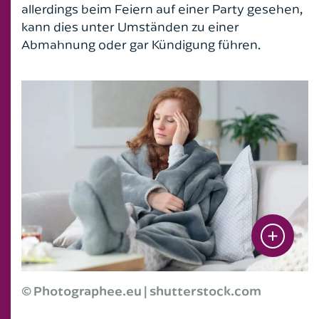
Öffentliches Baurecht
allerdings beim Feiern auf einer Party gesehen,
kann dies unter Umständen zu einer
Abmahnung oder gar Kündigung führen.
© Photographee.eu | shutterstock.com