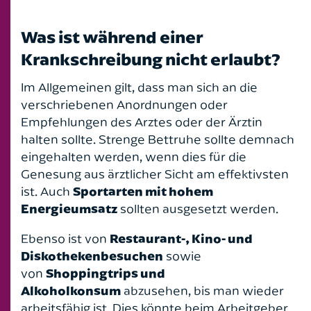
Was ist während einer
Krankschreibung nicht erlaubt?
Im Allgemeinen gilt, dass man sich an die
verschriebenen Anordnungen oder
Empfehlungen des Arztes oder der Ärztin
halten sollte. Strenge Bettruhe sollte demnach
eingehalten werden, wenn dies für die
Genesung aus ärztlicher Sicht am effektivsten
ist. Auch
Sportarten mit hohem
Energieumsatz
sollten ausgesetzt werden.
Ebenso ist von
Restaurant-, Kino- und
Diskothekenbesuchen
sowie
von
Shoppingtrips und
Alkoholkonsum
abzusehen, bis man wieder
arbeitsfähig ist. Dies könnte beim Arbeitgeber