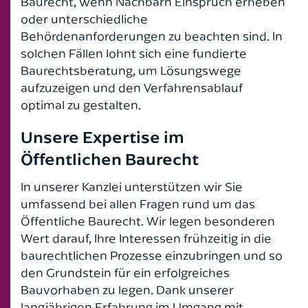
Baurecht, wenn Nachbarn Einspruch erheben
Öffentliches Baurecht
oder unterschiedliche
Behördenanforderungen zu beachten sind. In
solchen Fällen lohnt sich eine fundierte
Baurechtsberatung, um Lösungswege
aufzuzeigen und den Verfahrensablauf
optimal zu gestalten.
Unsere Expertise im
Öffentlichen Baurecht
In unserer Kanzlei unterstützen wir Sie
umfassend bei allen Fragen rund um das
Öffentliche Baurecht. Wir legen besonderen
Wert darauf, Ihre Interessen frühzeitig in die
baurechtlichen Prozesse einzubringen und so
den Grundstein für ein erfolgreiches
Bauvorhaben zu legen. Dank unserer
langjährigen Erfahrung im Umgang mit