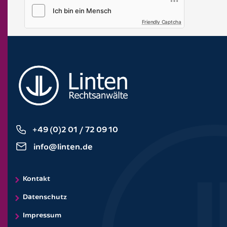
Friendly Captcha
+49 (0)2 01 / 72 09 10
info@linten.de
Kontakt
Datenschutz
Impressum