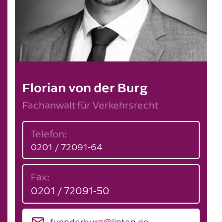
Florian von der Burg
Fachanwalt für Verkehrsrecht
Telefon:
0201 / 72091-64
Fax:
0201 / 72091-50
f.vonderburg@linten.de