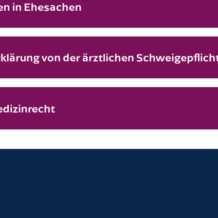
n in Ehesachen
lärung von der ärztlichen Schweigepflich
dizinrecht