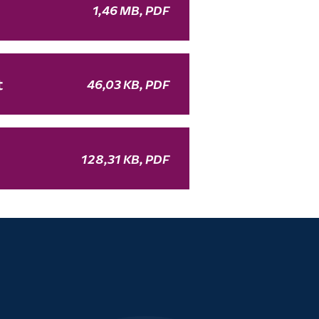
1,46 MB, PDF
t
46,03 KB, PDF
128,31 KB, PDF