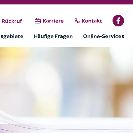
Karriere
Kontakt
Rückruf
tsgebiete
Häufige Fragen
Online-Services
Versand dieses Formulars
.