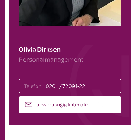
Olivia Dirksen
Personalmanagement
Telefon:
0201 / 72091-22
bewerbung@linten.de