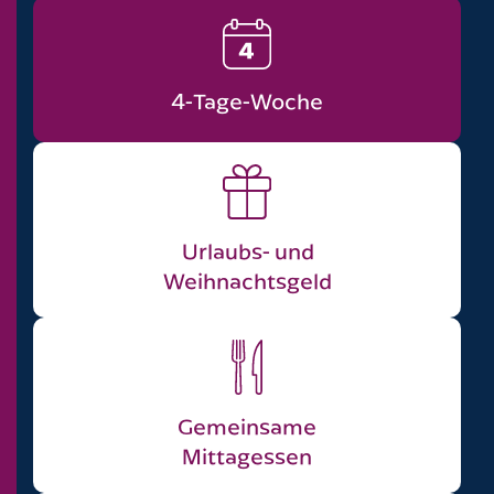
4-Tage-Woche
Urlaubs- und
Weihnachts­geld
Gemeinsame
Mittagessen