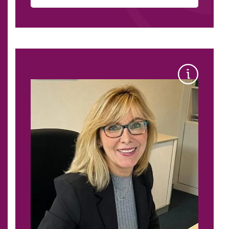
Belegschafts­rabatte
Jobrad
Weiter­bildungen