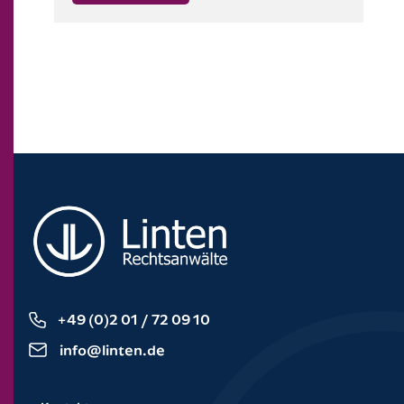
+49 (0)2 01 / 72 09 10
info@linten.de