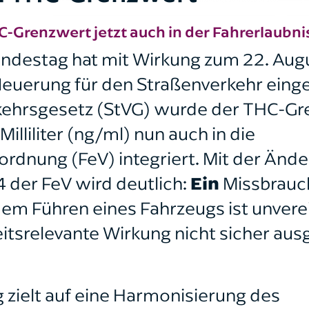
C-Grenzwert jetzt auch in der Fahrerlaubn
ndestag hat mit Wirkung zum 22. Aug
euerung für den Straßenverkehr eing
ehrsgesetz (StVG) wurde der THC-Gr
lliliter (ng/ml) nun auch in die
ordnung (FeV) integriert. Mit der Ände
4 der FeV wird deutlich:
Ein
Missbrauch
em Führen eines Fahrzeugs ist unvere
itsrelevante Wirkung nicht sicher au
zielt auf eine Harmonisierung des