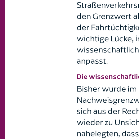
Straßenverkehrsr
den Grenzwert al
der Fahrtüchtigk
wichtige Lücke, 
wissenschaftlich
anpasst.
Die wissenschaftl
Bisher wurde im 
Nachweisgrenzwe
sich aus der Rec
wieder zu Unsich
nahelegten, dass