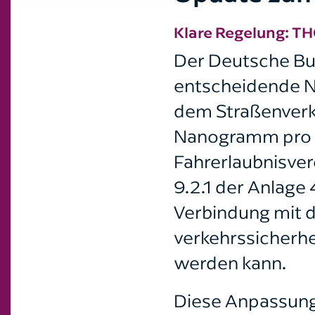
Klare Regelung: TH
Der Deutsche Bu
entscheidende N
dem Straßenverk
Nanogramm pro Mi
Fahrerlaubnisver
9.2.1 der Anlage 
Verbindung mit d
verkehrssicherhe
werden kann.
Diese Anpassung 