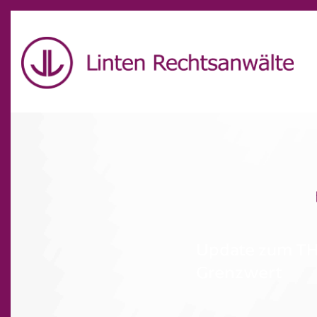
Schön, dass Sie unseren
Update zum T
Grenzwert