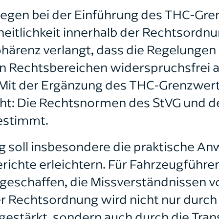
liegen bei der Einführung des THC-Gre
eitlichkeit innerhalb der Rechtsordnu
härenz verlangt, dass die Regelungen 
en Rechtsbereichen widerspruchsfrei
Mit der Ergänzung des THC-Grenzwerts
icht: Die Rechtsnormen des StVG und d
estimmt.
ng soll insbesondere die praktische 
ichte erleichtern. Für Fahrzeugführer
 geschaffen, die Missverständnissen v
der Rechtsordnung wird nicht nur durch
 gestärkt, sondern auch durch die Tra