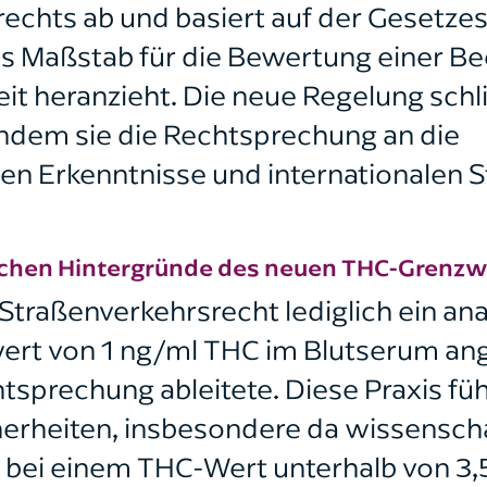
echts ab und basiert auf der Gesetze
s Maßstab für die Bewertung einer Be
eit heranzieht. Die neue Regelung schl
indem sie die Rechtsprechung an die
en Erkenntnisse und internationalen 
ichen Hintergründe des neuen THC-Grenzw
Straßenverkehrsrecht lediglich ein ana
rt von 1 ng/ml THC im Blutserum an
htsprechung ableitete. Diese Praxis f
erheiten, insbesondere da wissenscha
 bei einem THC-Wert unterhalb von 3,