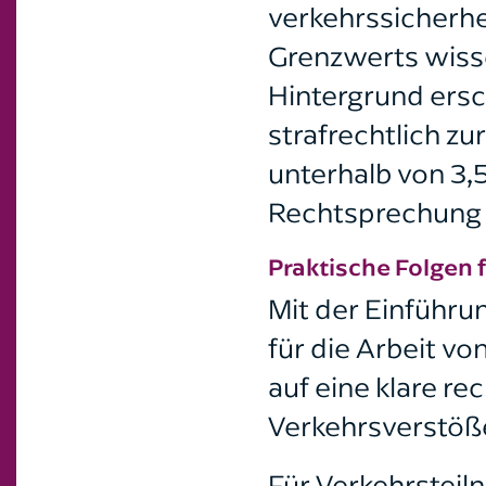
verkehrssicherhe
Grenzwerts wisse
Hintergrund ersc
strafrechtlich z
unterhalb von 3,5
Rechtsprechung 
Praktische Folgen 
Mit der Einführu
für die Arbeit v
auf eine klare r
Verkehrsverstöße
Für Verkehrsteil