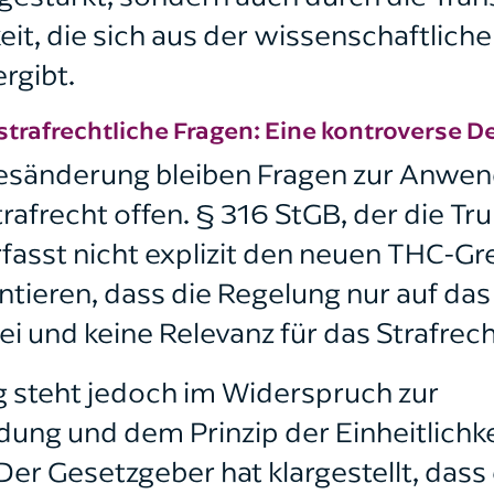
eit, die sich aus der wissenschaftlic
rgibt.
trafrechtliche Fragen: Eine kontroverse D
zesänderung bleiben Fragen zur Anwe
rafrecht offen. § 316 StGB, der die Tr
rfasst nicht explizit den neuen THC-Gr
tieren, dass die Regelung nur auf das
i und keine Relevanz für das Strafrec
 steht jedoch im Widerspruch zur
ng und dem Prinzip der Einheitlichke
er Gesetzgeber hat klargestellt, dass