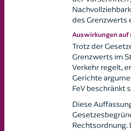
Nachvollziehbark
des Grenzwerts e
Auswirkungen auf s
Trotz der Geset
Grenzwerts im St
Verkehr regelt, e
Gerichte argumen
FeV beschränkt se
Diese Auffassung
Gesetzesbegründu
Rechtsordnung. D