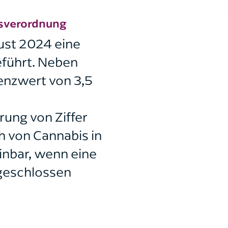
isverordnung
ust 2024 eine
eführt. Neben
enzwert von 3,5
rung von Ziffer
 von Cannabis in
inbar, wenn eine
sgeschlossen