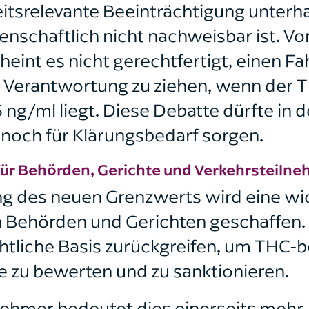
itsrelevante Beeinträchtigung unterh
nschaftlich nicht nachweisbar ist. V
heint es nicht gerechtfertigt, einen F
ur Verantwortung zu ziehen, wenn der
 ng/ml liegt. Diese Debatte dürfte in d
noch für Klärungsbedarf sorgen.
für Behörden, Gerichte und Verkehrsteiln
ng des neuen Grenzwerts wird eine wi
on Behörden und Gerichten geschaffen.
echtliche Basis zurückgreifen, um THC
 zu bewerten und zu sanktionieren.
nehmer bedeutet dies einerseits mehr