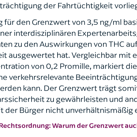
rächtigung der Fahrtüchtigkeit vorlieg
 für den Grenzwert von 3,5 ng/ml basi
er interdisziplinären Expertenarbeits
ten zu den Auswirkungen von THC auf
it ausgewertet hat. Vergleichbar mit e
ntration von 0,2 Promille, markiert di
ne verkehrsrelevante Beeinträchtigung
den kann. Der Grenzwert trägt somit
hrssicherheit zu gewährleisten und and
t der Bürger nicht unverhältnismäßig 
r Rechtsordnung: Warum der Grenzwert auch